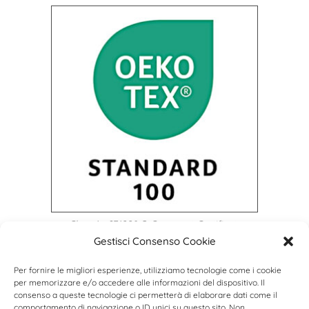
Class 1 - 071228.O Centrocot Certificate
Gestisci Consenso Cookie
Per fornire le migliori esperienze, utilizziamo tecnologie come i cookie
per memorizzare e/o accedere alle informazioni del dispositivo. Il
consenso a queste tecnologie ci permetterà di elaborare dati come il
comportamento di navigazione o ID unici su questo sito. Non