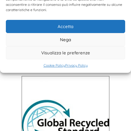
acconsentire o ritirare il consenso può influire negativamente su alcune
caratteristiche e funzioni.
Accetta
Nega
Visualizza le preferenze
Cookie Policy
Privacy Policy
ICEA - GRS certification institute