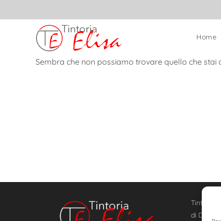
Home
Sembra che non possiamo trovare quello che stai 
Tintoria E
di Dittam